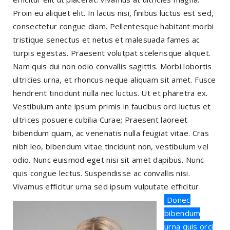
Proin eu aliquet elit. In lacus nisi, finibus luctus est sed,
consectetur congue diam. Pellentesque habitant morbi
tristique senectus et netus et malesuada fames ac
turpis egestas. Praesent volutpat scelerisque aliquet.
Nam quis dui non odio convallis sagittis. Morbi lobortis
ultricies urna, et rhoncus neque aliquam sit amet. Fusce
hendrerit tincidunt nulla nec luctus. Ut et pharetra ex.
Vestibulum ante ipsum primis in faucibus orci luctus et
ultrices posuere cubilia Curae; Praesent laoreet
bibendum quam, ac venenatis nulla feugiat vitae. Cras
nibh leo, bibendum vitae tincidunt non, vestibulum vel
odio. Nunc euismod eget nisi sit amet dapibus. Nunc
quis congue lectus. Suspendisse ac convallis nisi.
Vivamus efficitur urna sed ipsum vulputate efficitur.
Donec
bibendum
urna quis orci