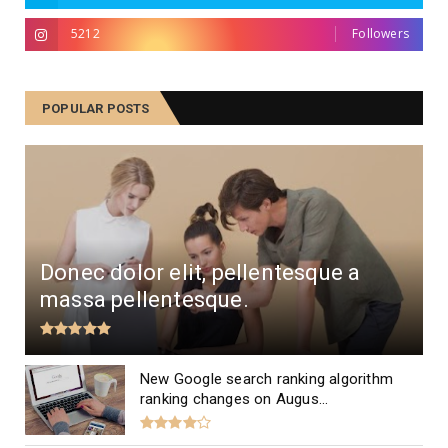
5212
Followers
POPULAR POSTS
Donec dolor elit, pellentesque a
massa pellentesque.
New Google search ranking algorithm
ranking changes on Augus...