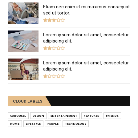
Etiam nec enim id mi maximus consequat
sed ut tortor.
Lorem ipsum dolor sit amet, consectetur
adipiscing elit.
Lorem ipsum dolor sit amet, consectetur
adipiscing elit.
CLOUD LABELS
CAROUSEL
DESIGN
ENTERTAINMENT
FEATURED
FRIENDS
HOME
LIFESTYLE
PEOPLE
TECHNOLOGY