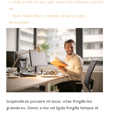
Nulla profecto est, quin suam vim retineat a primo
ad.
Nunc tellus libero, tempus id luctus eget,
fermentum.
Suspendisse posuere mi lacus, vitae fringilla leo
gravida eu. Donec a nisi vel ligula fringilla tempus id