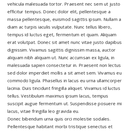
vehicula malesuada tortor. Praesent nec sem ut justo
efficitur tempus. Donec dolor elit, pellentesque a
massa pellentesque, euismod sagittis ipsum. Nullam a
diam ac turpis iaculis vulputate. Nunc tellus libero,
tempus id luctus eget, fermentum et quam. Aliquam
erat volutpat. Donec sit amet nunc vitae justo dapibus
dignissim. Vivamus sagittis dignissim massa, auctor
aliquam nibh aliquam ut. Nunc accumsan ex ligula, in
malesuada sapien consectetur in. Praesent non lectus
sed dolor imperdiet mollis a sit amet sem. Vivamus eu
commodo ligula. Phasellus in lacus eu urna ullamcorper
lacinia. Duis tincidunt fringilla aliquet. Vivamus id luctus
tellus. Vestibulum maximus ipsum lacus, tempus
suscipit augue fermentum ut. Suspendisse posuere mi
lacus, vitae fringilla leo gravida eu.
Donec bibendum urna quis orci molestie sodales.
Pellentesque habitant morbi tristique senectus et