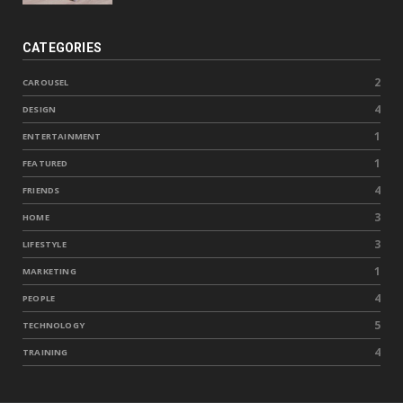
CATEGORIES
2
CAROUSEL
4
DESIGN
1
ENTERTAINMENT
1
FEATURED
4
FRIENDS
3
HOME
3
LIFESTYLE
1
MARKETING
4
PEOPLE
5
TECHNOLOGY
4
TRAINING