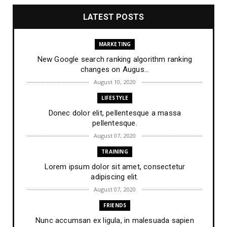
LATEST POSTS
MARKETING
New Google search ranking algorithm ranking
changes on Augus...
August 10, 2020
LIFESTYLE
Donec dolor elit, pellentesque a massa
pellentesque.
August 07, 2020
TRAINING
Lorem ipsum dolor sit amet, consectetur
adipiscing elit.
August 07, 2020
FRIENDS
Nunc accumsan ex ligula, in malesuada sapien