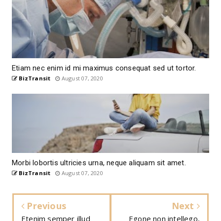
Etiam nec enim id mi maximus consequat sed ut tortor.
BizTransit
August 07, 2020
Morbi lobortis ultricies urna, neque aliquam sit amet.
BizTransit
August 07, 2020
Previous
Next
Etenim semper illud
Egone non intellego,