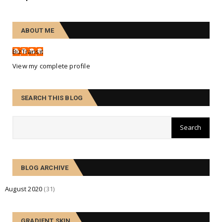
ABOUT ME
BizTransit
View my complete profile
SEARCH THIS BLOG
BLOG ARCHIVE
August 2020
(31)
GRADIENT SKIN