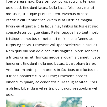
libero a euismod. Duis tempor purus rutrum, tempor
odio sed, tincidunt lacus. Nulla lacus felis, pulvinar ut
metus in, tristique pretium sem. Vivamus ornare
efficitur elit ut placerat. Vivamus at ultricies magna.
Proin eu aliquet elit. In lacus nisi, finibus luctus est sed,
consectetur congue diam. Pellentesque habitant morbi
tristique senectus et netus et malesuada fames ac
turpis egestas. Praesent volutpat scelerisque aliquet.
Nam quis dui non odio convallis sagittis. Morbi lobortis
ultricies urna, et rhoncus neque aliquam sit amet. Fusce
hendrerit tincidunt nulla nec luctus. Ut et pharetra ex.
Vestibulum ante ipsum primis in faucibus orci luctus et
ultrices posuere cubilia Curae; Praesent laoreet
bibendum quam, ac venenatis nulla feugiat vitae. Cras
nibh leo, bibendum vitae tincidunt non, vestibulum vel
odio.
Nunc