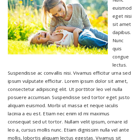
euismod
eget nisi
sit amet
dapibus.
Nunc
quis
congue
lectus.
Suspendisse ac convallis nisi. Vivamus efficitur urna sed
ipsum vulputate efficitur. Lorem ipsum dolor sit amet,
consectetur adipiscing elit. Ut porttitor leo vel nulla
posuere accumsan. Suspendisse sed tortor eget justo
aliquam euismod. Morbi ut massa et neque iaculis
lacinia a eu est. Etiam nec enim id mi maximus
consequat sed ut tortor. Nullam velit ipsum, ornare id
leo a, cursus mollis nunc. Etiam dignissim nulla vel ante
mollis, lobortis aliquam lectus egestas. Vivamus sit