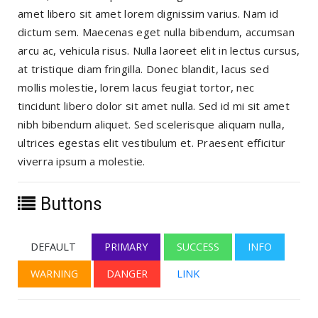
amet libero sit amet lorem dignissim varius. Nam id
dictum sem. Maecenas eget nulla bibendum, accumsan
arcu ac, vehicula risus. Nulla laoreet elit in lectus cursus,
at tristique diam fringilla. Donec blandit, lacus sed
mollis molestie, lorem lacus feugiat tortor, nec
tincidunt libero dolor sit amet nulla. Sed id mi sit amet
nibh bibendum aliquet. Sed scelerisque aliquam nulla,
ultrices egestas elit vestibulum et. Praesent efficitur
viverra ipsum a molestie.
Buttons
DEFAULT
PRIMARY
SUCCESS
INFO
WARNING
DANGER
LINK