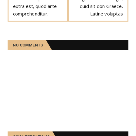
extra est, quod arte
quid sit don Graece,
comprehenditur.
Latine voluptas
NO COMMENTS